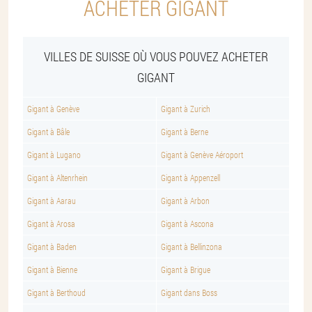
ACHETER GIGANT
VILLES DE SUISSE OÙ VOUS POUVEZ ACHETER
GIGANT
Gigant à Genève
Gigant à Zurich
Gigant à Bâle
Gigant à Berne
Gigant à Lugano
Gigant à Genève Aéroport
Gigant à Altenrhein
Gigant à Appenzell
Gigant à Aarau
Gigant à Arbon
Gigant à Arosa
Gigant à Ascona
Gigant à Baden
Gigant à Bellinzona
Gigant à Bienne
Gigant à Brigue
Gigant à Berthoud
Gigant dans Boss