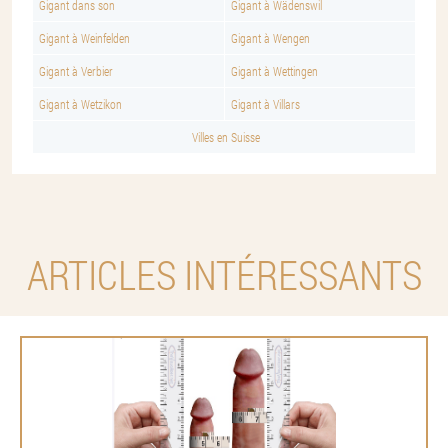
Gigant dans son
Gigant à Wädenswil
Gigant à Weinfelden
Gigant à Wengen
Gigant à Verbier
Gigant à Wettingen
Gigant à Wetzikon
Gigant à Villars
Villes en Suisse
ARTICLES INTÉRESSANTS