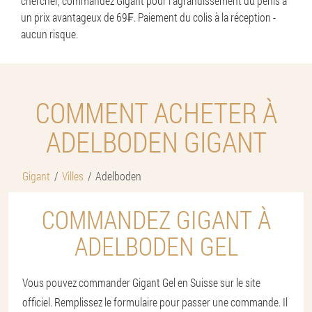
chercher, commandez Gigant pour l'agrandissement du pénis à
un prix avantageux de 69₣. Paiement du colis à la réception -
aucun risque.
COMMENT ACHETER À
ADELBODEN GIGANT
Gigant
Villes
Adelboden
COMMANDEZ GIGANT À
ADELBODEN GEL
Vous pouvez commander Gigant Gel en Suisse sur le site
officiel. Remplissez le formulaire pour passer une commande. Il