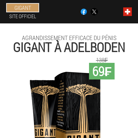
GIGANT
SITE OFFICIEL
AGRANDISSEMENT EFFICACE DU PÉNIS
GIGANT À ADELBODEN
138₣
69₣