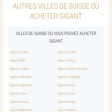
AUTRES VILLES DE SUISSE OÙ
ACHETER GIGANT
VILLES DE SUISSE OÙ VOUS POUVEZ ACHETER
GIGANT
Gigant à Genève
Gigant à Zurich
Gigant à Bâle
Gigant à Berne
Gigant à Lugano
Gigant à Genève Aéroport
Gigant à Altenrhein
Gigant à Adelboden
Gigant à Appenzell
Gigant à Aarau
Gigant à Arbon
Gigant à Arosa
Gigant à Ascona
Gigant à Baden
Gigant à Bellinzona
Gigant à Bienne