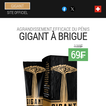
GIGANT
SITE OFFICIEL
AGRANDISSEMENT EFFICACE DU PÉNIS
GIGANT À BRIGUE
138₣
69₣