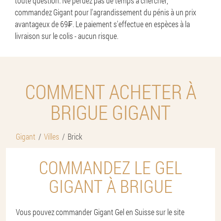
toute question. Ne perdez pas de temps à chercher,
commandez Gigant pour l'agrandissement du pénis à un prix
avantageux de 69₣. Le paiement s'effectue en espèces à la
livraison sur le colis - aucun risque.
COMMENT ACHETER À
BRIGUE GIGANT
Gigant
Villes
Brick
COMMANDEZ LE GEL
GIGANT À BRIGUE
Vous pouvez commander Gigant Gel en Suisse sur le site